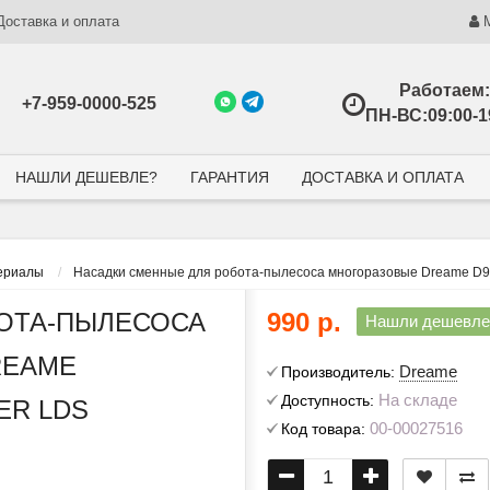
Доставка и оплата
Работаем:
+7-959-0000-525
ПН-ВС:09:00-1
НАШЛИ ДЕШЕВЛЕ?
ГАРАНТИЯ
ДОСТАВКА И ОПЛАТА
ериалы
Насадки сменные для робота-пылесоса многоразовые Dreame D9/
ОТА-ПЫЛЕСОСА
990 р.
Нашли дешевле
REAME
Dreame
Производитель:
На складе
Доступность:
VER LDS
00-00027516
Код товара: