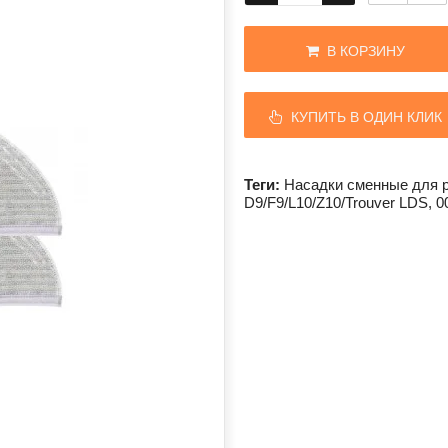
В КОРЗИНУ
КУПИТЬ В ОДИН КЛИК
Теги:
Насадки сменные для 
D9/F9/L10/Z10/Trouver LDS
,
0