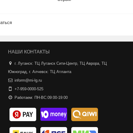
чаться
НАШИ КОНТАКТЫ
г. Луганск: ТЦ Луганск Сити-Центр, ТЦ Аврора, ТЦ
Южноград, г. Алчевск: ТЦ Атланта
inform@mi-lg.ru
+7-959-0000-525
Работаем: ПН-ВС:09:00-19:00