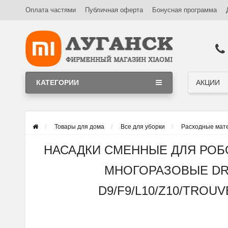
Оплата частями
Публичная оферта
Бонусная программа
Получи промокод за отзыв!
КАТЕГОРИИ
АКЦИИ
Товары для дома
Все для уборки
Расходные мат
НАСАДКИ СМЕННЫЕ ДЛЯ РОБ
МНОГОРАЗОВЫЕ D
D9/F9/L10/Z10/TROU