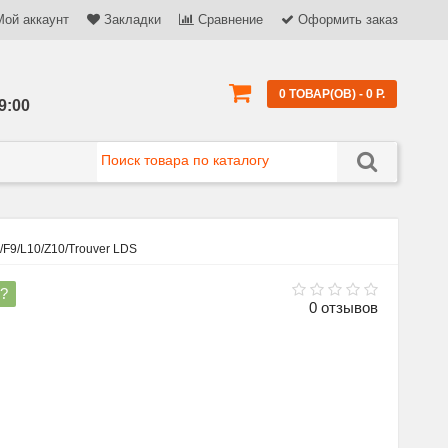
Мой аккаунт
Закладки
Сравнение
Оформить заказ
0 ТОВАР(ОВ) - 0 Р.
9:00
F9/L10/Z10/Trouver LDS
?
0 отзывов